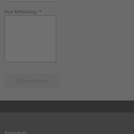
Ihre Mitteilung:
*
abschicken
Standort