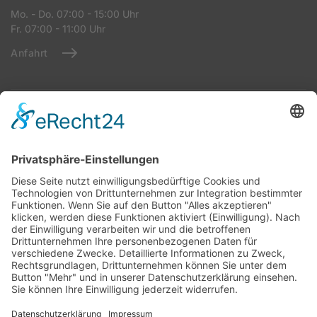
Mo. - Do. 07:00 - 15:00 Uhr
Fr. 07:00 - 11:00 Uhr
Anfahrt
Warenannahme StrTKW
Industriestraße 8
86643 Rennertshofen
Mo - Do: 07:00 – 14:00 Uhr
Fr: 07:00 – 11:00 Uhr
Anfahrt