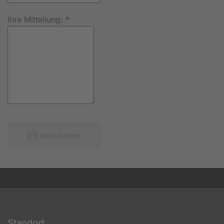
Ihre Mitteilung:
*
abschicken
Standort