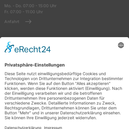
Mo. - Do. 07:00 - 15:00 Uhr
Fr. 07:00 - 11:00 Uhr
Anfahrt
Warenannahme StrTKW
Industriestraße 8
86643 Rennertshofen
Mo - Do: 07:00 – 14:00 Uhr
Fr: 07:00 – 11:00 Uhr
Anfahrt