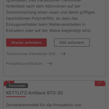
‑granulaten. Das transluzente Trennmittel
hinterlässt nach dem Abtrocknen auf der
Gummimischung einen rauen und damit griffigen
hauchdünnen Polymerfilm, so dass das
Einzugsverhalten beim Weiterverarbeiten in
Extrudern oder auf der Walze begünstigt wird.
Muster anfordern
SDS anfordern
Technisches Datenblatt (DE)
Produktspezifikation
Trennmittel
KETTLITZ-Antitack BTO-20
Dornentrennmittel für die Produktion von