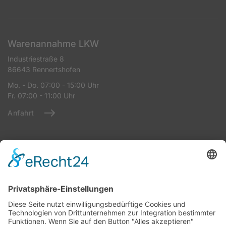
Warenannahme LKW
Industriestraße 8
86643 Rennertshofen
Mo. - Do. 07:00 - 15:00 Uhr
Fr. 07:00 - 11:00 Uhr
Anfahrt
Warenannahme StrTKW
Industriestraße 8
86643 Rennertshofen
Mo - Do: 07:00 – 14:00 Uhr
Fr: 07:00 – 11:00 Uhr