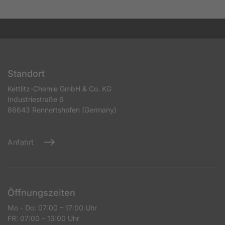
Standort
Kettlitz-Chemie GmbH & Co. KG
Industriestraße 6
86643 Rennertshofen (Germany)
Anfahrt
Öffnungszeiten
Mo - Do: 07:00 – 17:00 Uhr
FR: 07:00 – 13:00 Uhr