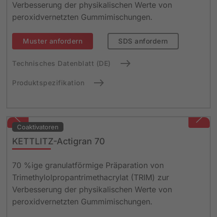
Verbesserung der physikalischen Werte von
peroxidvernetzten Gummimischungen.
Muster anfordern
SDS anfordern
Technisches Datenblatt (DE)
Produktspezifikation
Coaktivatoren
KETTLITZ-Actigran 70
70 %ige granulatförmige Präparation von
Trimethylolpropantrimethacrylat (TRIM) zur
Verbesserung der physikalischen Werte von
peroxidvernetzten Gummimischungen.