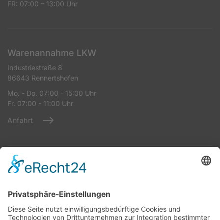
FR: 07:00 – 13:00 Uhr
Warenannahme LKW
Industriestraße 8
86643 Rennertshofen
Mo. - Do. 07:00 - 15:00 Uhr
Fr. 07:00 - 11:00 Uhr
Anfahrt
Warenannahme StrTKW
Industriestraße 8
86643 Rennertshofen
Mo - Do: 07:00 – 14:00 Uhr