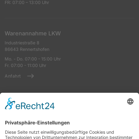
FR: 07:00 – 13:00 Uhr
Warenannahme LKW
Industriestraße 8
86643 Rennertshofen
Mo. - Do. 07:00 - 15:00 Uhr
Fr. 07:00 - 11:00 Uhr
Anfahrt
Warenannahme StrTKW
Industriestraße 8
86643 Rennertshofen
Mo - Do: 07:00 – 14:00 Uhr