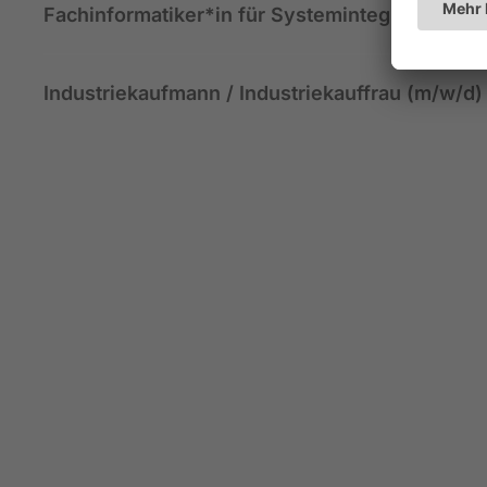
Fachinformatiker*in für Systemintegration (m/
Industriekaufmann / Industriekauffrau (m/w/d)