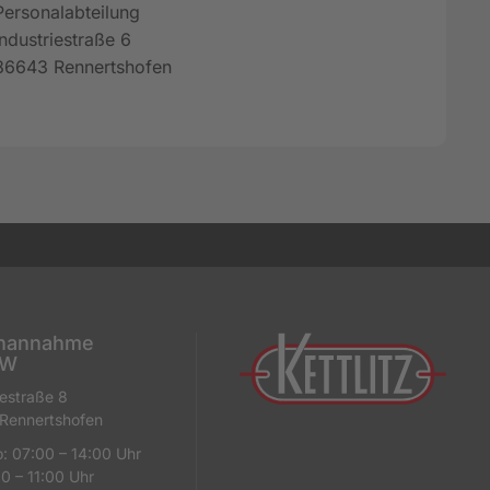
Personalabteilung
Industriestraße 6
86643 Rennertshofen
nannahme
KW
iestraße 8
Rennertshofen
: 07:00 – 14:00 Uhr
00 – 11:00 Uhr