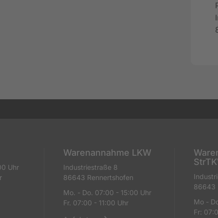
Warenannahme LKW
Ware
StrT
00 Uhr
Industriestraße 8
Industr
r
86643 Rennertshofen
86643 
Mo. - Do. 07:00 - 15:00 Uhr
Mo - Do
Fr. 07:00 - 11:00 Uhr
Fr: 07: