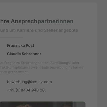
Ihre Ansprechpartnerinnen
rund um Karriere und Stellenangebote
Franziska Post
Claudia Schranner
Bei Fragen zu Stellenangeboten, Ausbildungs- oder
Praktikumsplätzen sowie Initiativ­bewerbung helfen wir
Ihnen gerne weiter.
bewerbung@kettlitz.com
+49 (0)8434 940 20