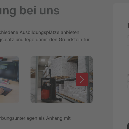
ung bei uns
schiedene Ausbildungsplätze anbieten
gsplatz und lege damit den Grundstein für
erbungsunterlagen als Anhang mit