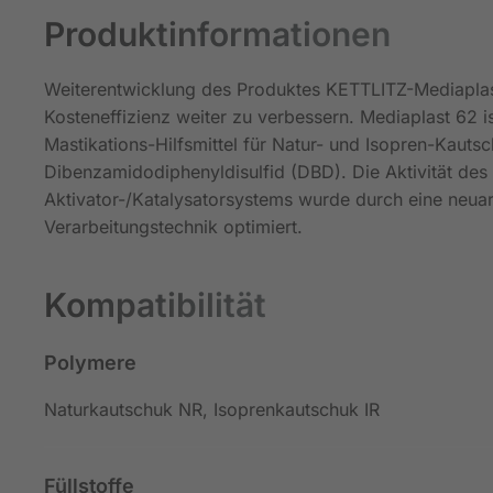
Produktinformationen
Weiterentwicklung des Produktes KETTLITZ-Mediaplast
Kosteneffizienz weiter zu verbessern. Mediaplast 62 is
Mastikations-Hilfsmittel für Natur- und Isopren-Kauts
Dibenzamidodiphenyldisulfid (DBD). Die Aktivität des
Aktivator-/Katalysatorsystems wurde durch eine neuar
Verarbeitungstechnik optimiert.
Kompatibilität
Polymere
Naturkautschuk NR, Isoprenkautschuk IR
Füllstoffe