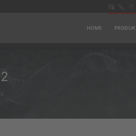
HOME
PRODUK
62
62