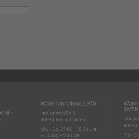
Warenannahme LKW
Ware
StrT
00 Uhr
Industriestraße 8
Industr
r
86643 Rennertshofen
86643 
Mo. - Do. 07:00 - 15:00 Uhr
Mo - Do
Fr. 07:00 - 11:00 Uhr