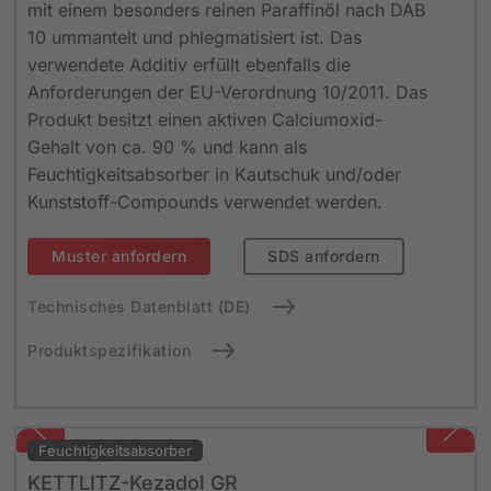
mit einem besonders reinen Paraffinöl nach DAB
10 ummantelt und phlegmatisiert ist. Das
verwendete Additiv erfüllt ebenfalls die
Anforderungen der EU-Verordnung 10/2011. Das
Produkt besitzt einen aktiven Calciumoxid-
Gehalt von ca. 90 % und kann als
Feuchtigkeitsabsorber in Kautschuk und/oder
Kunststoff-Compounds verwendet werden.
Muster anfordern
SDS anfordern
Technisches Datenblatt (DE)
Produktspezifikation
Feuchtigkeits­absorber
KETTLITZ-Kezadol GR