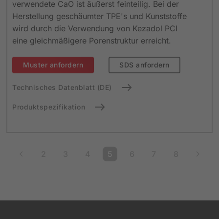
verwendete CaO ist äußerst feinteilig. Bei der
Herstellung geschäumter TPE's und Kunststoffe
wird durch die Verwendung von Kezadol PCI
eine gleichmäßigere Porenstruktur erreicht.
Muster anfordern
SDS anfordern
Technisches Datenblatt (DE)
Produktspezifikation
2
3
4
5
6
7
8