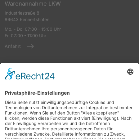
Warenannahme LKW
Industriestraße 8
86643 Rennertshofen
Mo. - Do. 07:00 - 15:00 Uhr
Fr. 07:00 - 11:00 Uhr
Anfahrt
Warenannahme StrTKW
Industriestraße 8
86643 Rennertshofen
Mo - Do: 07:00 – 14:00 Uhr
Fr: 07:00 – 11:00 Uhr
Anfahrt