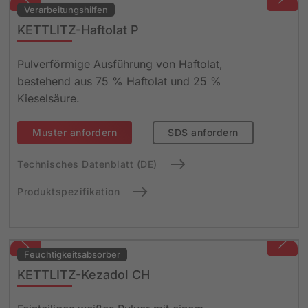
Verarbeitungshilfen
KETTLITZ-Haftolat P
Pulverförmige Ausführung von Haftolat,
bestehend aus 75 % Haftolat und 25 %
Kieselsäure.
Muster anfordern
SDS anfordern
Technisches Datenblatt (DE)
Produktspezifikation
Feuchtigkeits­absorber
KETTLITZ-Kezadol CH