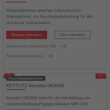
Phlegmatisiertes weiches Calciumoxid in
Granulatform, zur Feuchtigkeitsbindung für die
drucklose Vulkanisation.
Muster anfordern
SDS anfordern
Technisches Datenblatt (DE)
Produktspezifikation
Feuchtigkeits­absorber
KETTLITZ-Kezadol GR/DAB
Kezadol GR/DAB kann für die Herstellung von
Lebensmittelbedarfsgegenständen (BfR XXI)