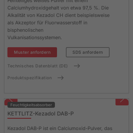
Feinteiliges weißes Pulver mit einem
Calciumhydroxidgehalt von etwa 97,5 %. Die
Alkalität von Kezadol CH dient beispielsweise
als Akzeptor für Fluorwasserstoff in
bisphenolischen
Vulkanisationssystemen.
Muster anfordern
SDS anfordern
Technisches Datenblatt (DE)
Produktspezifikation
Feuchtigkeits­absorber
KETTLITZ-Kezadol DAB-P
Kezadol DAB-P ist ein Calciumoxid-Pulver, das